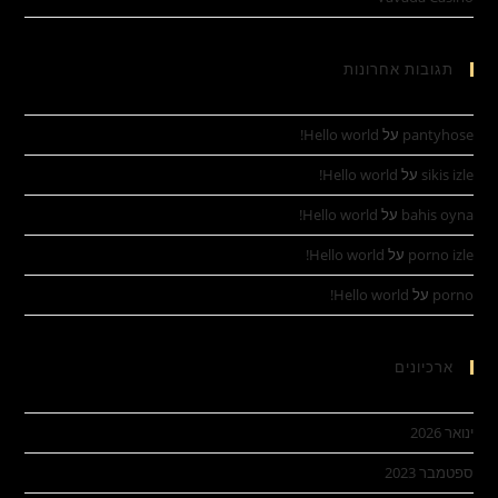
תגובות אחרונות
pantyhose
על
Hello world!
sikis izle
על
Hello world!
bahis oyna
על
Hello world!
porno izle
על
Hello world!
porno
על
Hello world!
ארכיונים
ינואר 2026
ספטמבר 2023