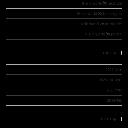
sikis izle
על
Hello world!
bahis oyna
על
Hello world!
porno izle
על
Hello world!
porno
על
Hello world!
ארכיונים
ינואר 2026
ספטמבר 2023
מרץ 2023
מאי 2018
קטגוריות