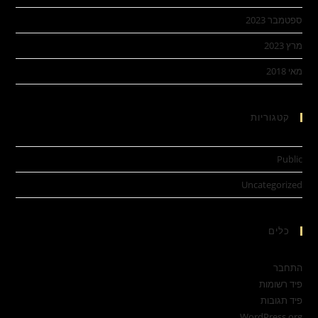
ספטמבר 2023
מרץ 2023
מאי 2018
קטגוריות
Public
Uncategorized
כלים
התחבר
פיד רשומות
פיד תגובות
WordPress.org