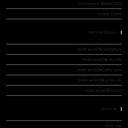
Coronavirus disease 2026
Vavada Casino
תגובות אחרונות
pantyhose
על
Hello world!
sikis izle
על
Hello world!
bahis oyna
על
Hello world!
porno izle
על
Hello world!
porno
על
Hello world!
ארכיונים
ינואר 2026